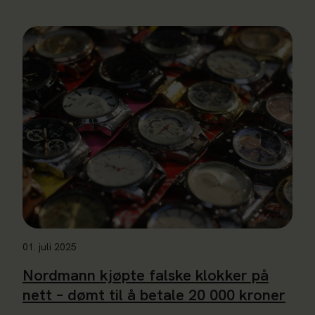
Les mer om Nordmann kjøpte falske klokker på nett – dømt t
01. juli 2025
Nordmann kjøpte falske klokker på
nett – dømt til å betale 20 000 kroner