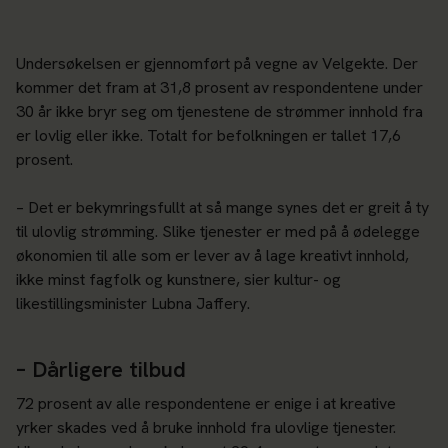
Undersøkelsen er gjennomført på vegne av Velgekte. Der
kommer det fram at 31,8 prosent av respondentene under
30 år ikke bryr seg om tjenestene de strømmer innhold fra
er lovlig eller ikke. Totalt for befolkningen er tallet 17,6
prosent.
– Det er bekymringsfullt at så mange synes det er greit å ty
til ulovlig strømming. Slike tjenester er med på å ødelegge
økonomien til alle som er lever av å lage kreativt innhold,
ikke minst fagfolk og kunstnere, sier kultur- og
likestillingsminister Lubna Jaffery.
– Dårligere tilbud
72 prosent av alle respondentene er enige i at kreative
yrker skades ved å bruke innhold fra ulovlige tjenester.