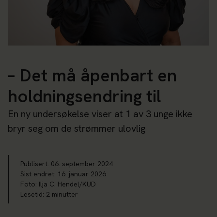
– Det må åpenbart en
holdningsendring til
En ny undersøkelse viser at 1 av 3 unge ikke
bryr seg om de strømmer ulovlig
Publisert:
06. september 2024
Sist endret:
16. januar 2026
Foto: Ilja C. Hendel/KUD
Lesetid
:
2
minutter