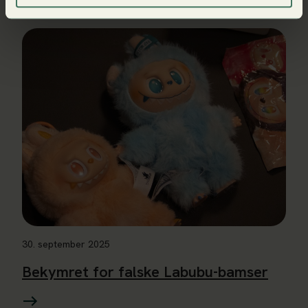
Les mer om Bekymret for falske Labubu-bamser
30. september 2025
Bekymret for falske Labubu-bamser