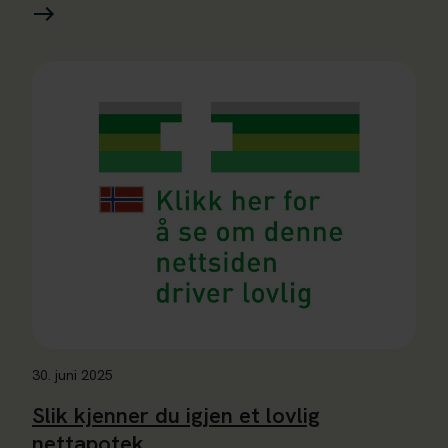
Les mer om Slik kjenner du igjen et lovlig nettapotek
30. juni 2025
Slik kjenner du igjen et lovlig
nettapotek