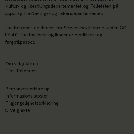
Kultur- og likestillingsdepartementet
og
Tolletaten
på
oppdrag fra Nærings- og fiskeridepartementet.
Illustrasjoner
og
ikoner
fra Streamline, lisenser under
CC
BY 4.0
. Illustrasjoner og ikoner er modifisert og
fargetilpasset.
Om velgekte.no
Tips Tolletaten
Personvernerklæring
Informasjonskapsler
Tilgjengelighetserklæring
© Velg ekte