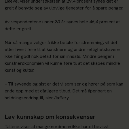
Likevel viser undersøkelsen at 29,4 prosent synes det er
greit å benytte seg av ulovlige tjenester for å spare penger.
Av respondentene under 30 år synes hele 46,4 prosent at
dette er greit.
Når så mange velger å ikke betale for strømming, vil det
etter hvert føre til at kunstnere og andre rettighetshavere
ikke får godt nok betalt for sin innsats. Mindre penger i
kunstnerøkonomien vil kunne føre til at det skapes mindre
kunst og kultur.
– Til syvende og sist er det vi som ser og hører på som kan
ende opp med et dårligere tilbud. Det må åpenbart en
holdningsendring til, sier Jaffery.
Lav kunnskap om konsekvenser
Tallene viser at mange nordmenn ikke har et bevisst