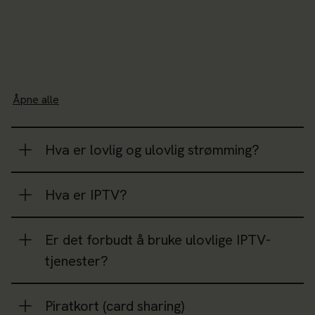
Åpne alle
Hva er lovlig og ulovlig strømming?
Hva er IPTV?
Er det forbudt å bruke ulovlige IPTV-
tjenester?
Piratkort (card sharing)