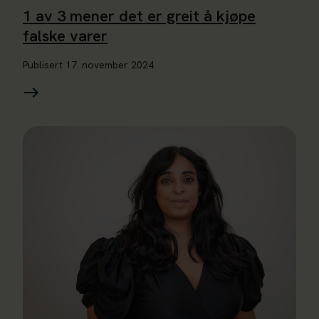
1 av 3 mener det er greit å kjøpe
falske varer
Publisert
17. november 2024
Les mer om – Det må åpenbart en holdningsendring til