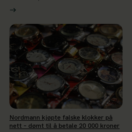
Les mer om Nordmann kjøpte falske klokker på nett – dømt t
Nordmann kjøpte falske klokker på
nett – dømt til å betale 20 000 kroner