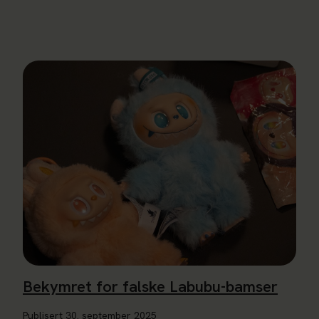
Les mer om Bekymret for falske Labubu-bamser
Bekymret for falske Labubu-bamser
Publisert
30. september 2025