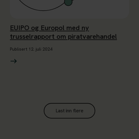
EUIPO og Europol med ny
trusselrapport om piratvarehandel
Publisert
12. juli 2024
Last inn flere