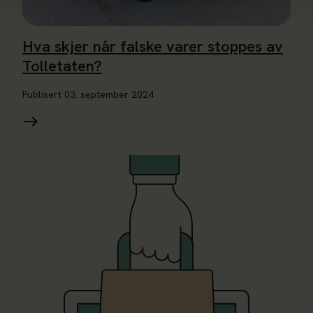
Hva skjer når falske varer stoppes av
Tolletaten?
Publisert
03. september 2024
Les mer om Samarbeid med tollmyndighetene i EU