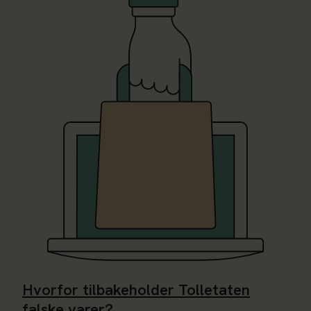
Hvorfor tilbakeholder Tolletaten
falske varer?