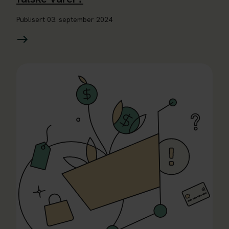
Publisert
03. september 2024
Les mer om EUIPO og Europol med ny trusselrapport om pi