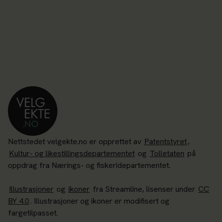
Nettstedet velgekte.no er opprettet av
Patentstyret
,
Kultur- og likestillingsdepartementet
og
Tolletaten
på
oppdrag fra Nærings- og fiskeridepartementet.
Illustrasjoner
og
ikoner
fra Streamline, lisenser under
CC
BY 4.0
. Illustrasjoner og ikoner er modifisert og
fargetilpasset.