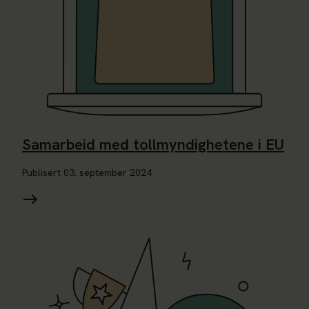
Samarbeid med tollmyndighetene i EU
Publisert
03. september 2024
Les mer om CE-merking og piratkopiering