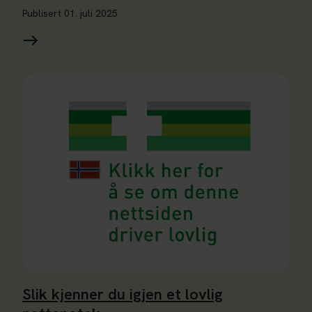
Publisert
01. juli 2025
Les mer om Slik kjenner du igjen et lovlig nettapotek
Slik kjenner du igjen et lovlig