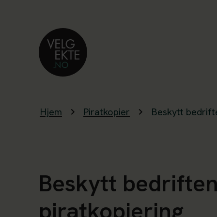
Hjem
Piratkopier
Beskytt bedrift
Beskytt bedrifte
piratkopiering