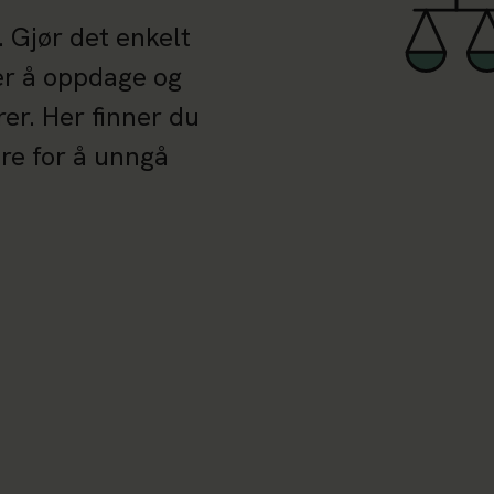
 Gjør det enkelt
er å oppdage og
er. Her finner du
re for å unngå