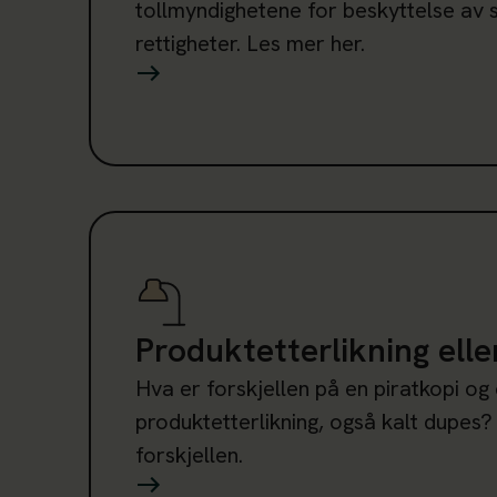
tollmyndighetene for beskyttelse av 
rettigheter. Les mer her.
Les mer om Produktetterlikning eller piratkopi
Produktetterlikning elle
Hva er forskjellen på en piratkopi og
produktetterlikning, også kalt dupes?
forskjellen.