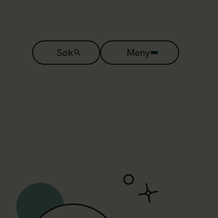
Søk
Meny