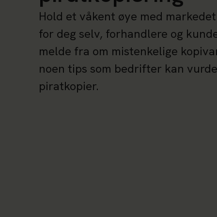
Hold et våkent øye med markedet.
for deg selv, forhandlere og kund
melde fra om mistenkelige kopivar
noen tips som bedrifter kan vurde
piratkopier.