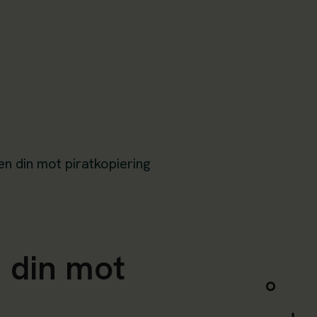
en din mot piratkopiering
n din mot