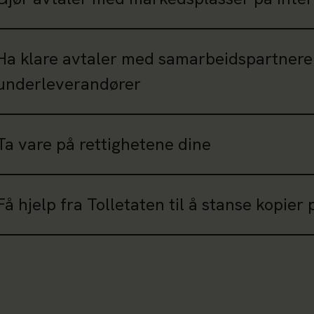
Ha klare avtaler med samarbeidspartnere
underleverandører
Ta vare på rettighetene dine
Få hjelp fra Tolletaten til å stanse kopier