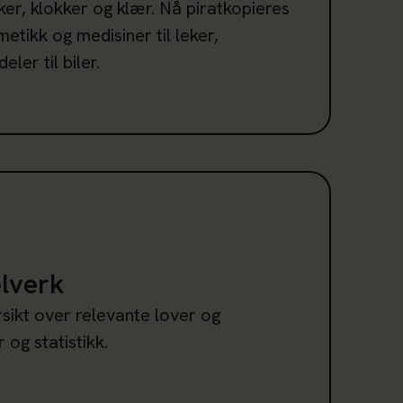
r, klokker og klær. Nå piratkopieres
metikk og medisiner til leker,
ler til biler.
lverk
elverk
rsikt over relevante lover og
 og statistikk.