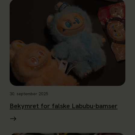
Les mer om Bekymret for falske Labubu-bamser
30. september 2025
Bekymret for falske Labubu-bamser