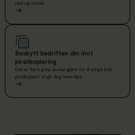
nett og fysisk.
Les mer om Beskytt bedriften din mot piratkopiering
Beskytt bedriften din mot
piratkopiering
Det er flere grep du kan gjøre for å unngå å bli
piratkopiert. Vi gir deg noen tips.