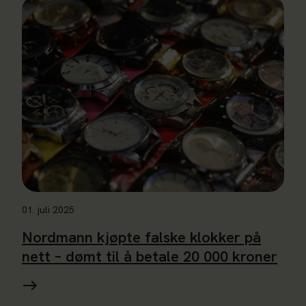
Les mer om Nordmann kjøpte falske klokker på nett – dømt t
01. juli 2025
Nordmann kjøpte falske klokker på
nett – dømt til å betale 20 000 kroner