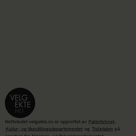
Nettstedet velgekte.no er opprettet av
Patentstyret
,
Kultur- og likestillingsdepartementet
og
Tolletaten
på