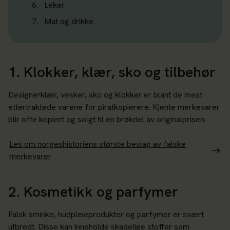
Leker
Mat og drikke
1. Klokker, klær, sko og tilbehør
Designerklær, vesker, sko og klokker er blant de mest
ettertraktede varene for piratkopierere. Kjente merkevarer
blir ofte kopiert og solgt til en brøkdel av originalprisen.
Les om norgeshistoriens største beslag av falske
merkevarer
2. Kosmetikk og parfymer
Falsk sminke, hudpleieprodukter og parfymer er svært
utbredt. Disse kan inneholde skadelige stoffer som