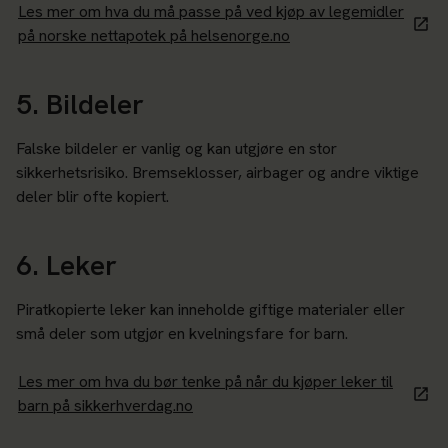
Les mer om hva du må passe på ved kjøp av legemidler
på norske nettapotek på helsenorge.no
5. Bildeler
Falske bildeler er vanlig og kan utgjøre en stor
sikkerhetsrisiko. Bremseklosser, airbager og andre viktige
deler blir ofte kopiert.
6. Leker
Piratkopierte leker kan inneholde giftige materialer eller
små deler som utgjør en kvelningsfare for barn.
Les mer om hva du bør tenke på når du kjøper leker til
barn på sikkerhverdag.no