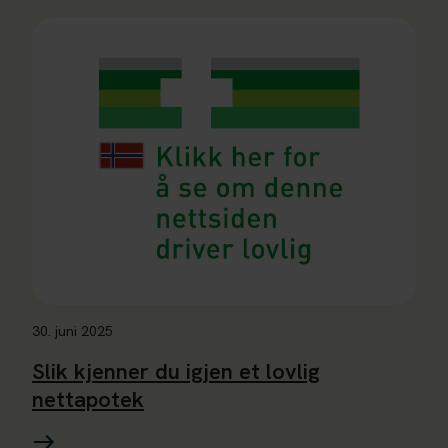
Les mer om Slik kjenner du igjen et lovlig nettapotek
30. juni 2025
Slik kjenner du igjen et lovlig
nettapotek