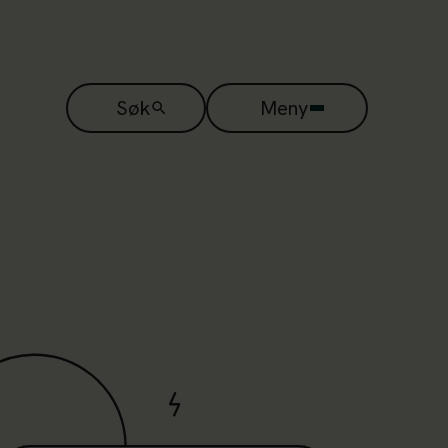
Søk
Meny