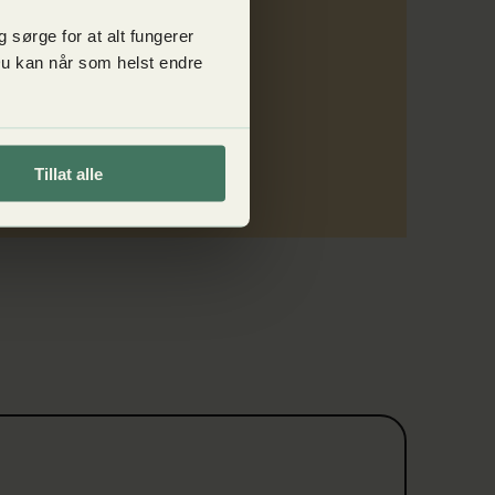
 sørge for at alt fungerer
 Du kan når som helst endre
Tillat alle
lk på