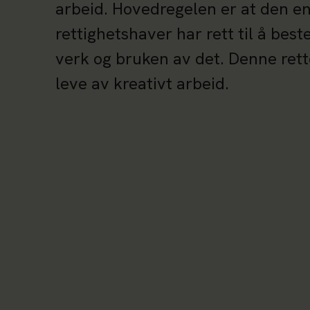
arbeid. Hovedregelen er at den e
rettighetshaver har rett til å bes
verk og bruken av det. Denne rett
leve av kreativt arbeid.