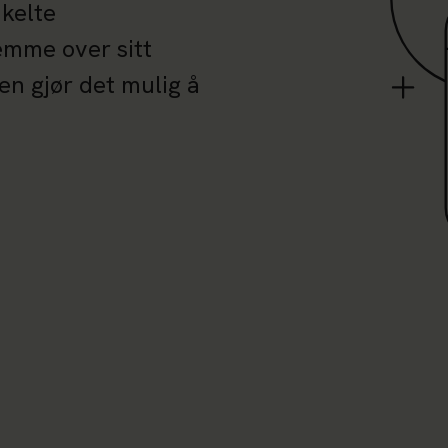
nkelte
temme over sitt
en gjør det mulig å