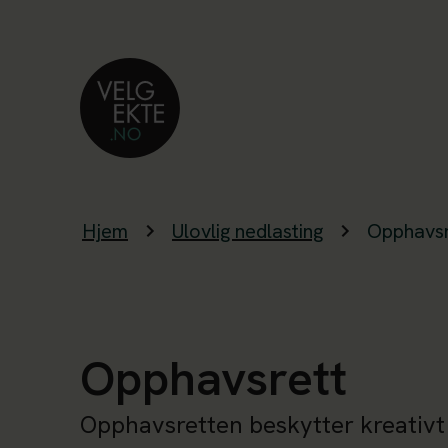
Hjem
Ulovlig nedlasting
Opphavsr
Opphavsrett
Opphavsretten beskytter kreativ