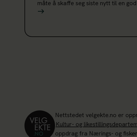
måte å skaffe seg siste nytt til en god
Nettstedet velgekte.no er opp
Kultur- og likestillingsdeparte
oppdrag fra Nærings- og fiske