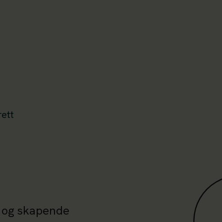
ett
t og skapende