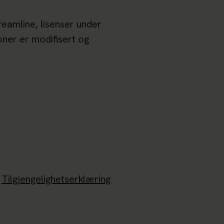
reamline, lisenser under
koner er modifisert og
Tilgjengelighetserklæring