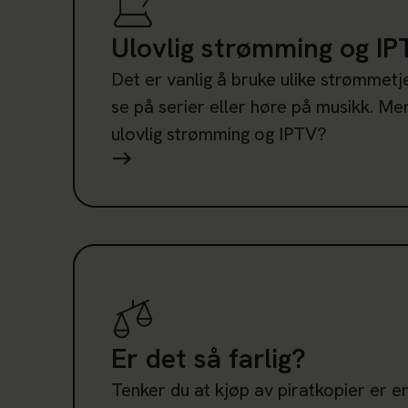
Ulovlig strømming og IP
Det er vanlig å bruke ulike strømmetj
se på serier eller høre på musikk. Me
ulovlig strømming og IPTV?
Les mer om Er det så farlig?
Er det så farlig?
Tenker du at kjøp av piratkopier er e