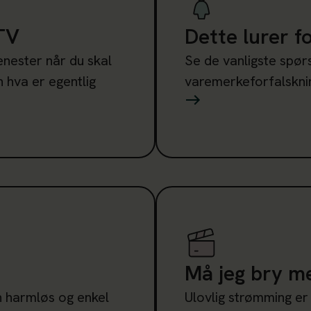
TV
Dette lurer f
enester når du skal
Se de vanligste spør
n hva er egentlig
varemerkeforfalsknin
Les mer om Må jeg bry m
Må jeg bry m
n harmløs og enkel
Ulovlig strømming er